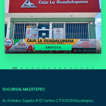
SUCURSAL MAZATEPEC
Av. Emiliano Zapata #13 Centro C.P 62630 Mazatepec,