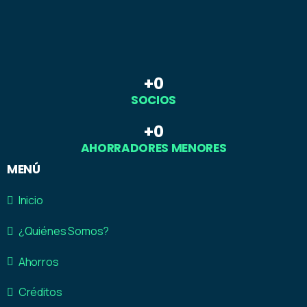
+
0
SOCIOS
+
0
AHORRADORES MENORES
MENÚ
Inicio
¿Quiénes Somos?
Ahorros
Créditos