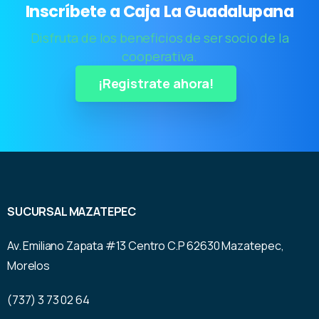
Inscríbete a Caja La Guadalupana
Disfruta de los beneficios de ser socio de la
cooperativa.
¡Registrate ahora!
SUCURSAL MAZATEPEC
Av. Emiliano Zapata #13 Centro C.P 62630 Mazatepec,
Morelos
(737) 3 73 02 64