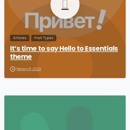
Articles
Post Types
It’s time to say Hello to Essentials
theme
febrero 15, 2020
-