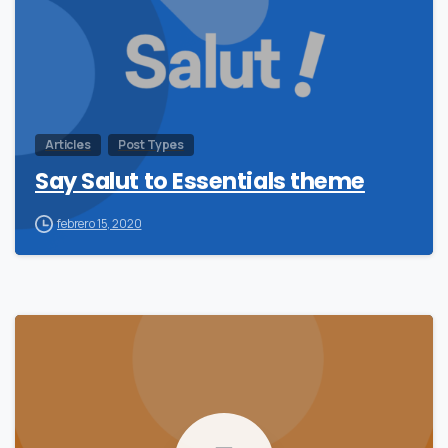
Articles
Post Types
Say Salut to Essentials theme
febrero 15, 2020
-