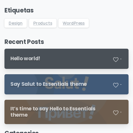
Etiquetas
Design
Products
WordPress
Recent Posts
Hello world!
-
Say Salut to Essentials theme
-
It’s time to say Hello to Essentials
-
theme