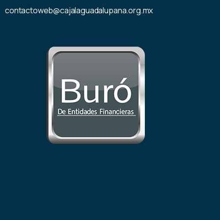
contactoweb@cajalaguadalupana.org.mx