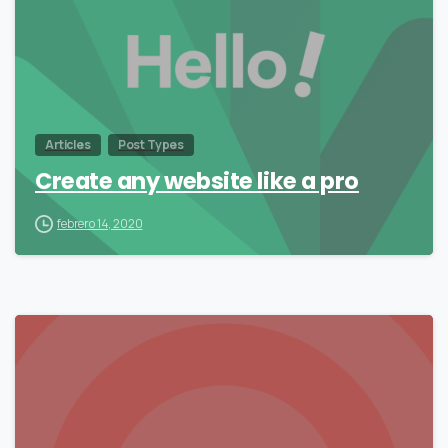
Articles
Post Types
Create any website like a pro
febrero 14, 2020
-