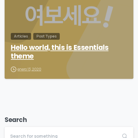
Articles
Post Types
Hello world, this is Essentials
theme
enero 13, 2020
Search