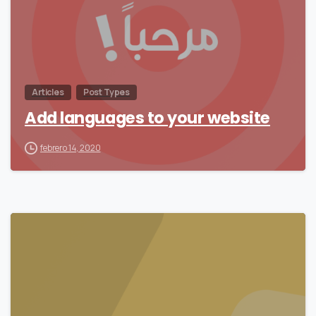
Articles
Post Types
Add languages to your website
febrero 14, 2020
-