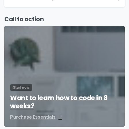
Call to action
Start now
Want to learn how to code in 8
weeks?
Purchase Essentials