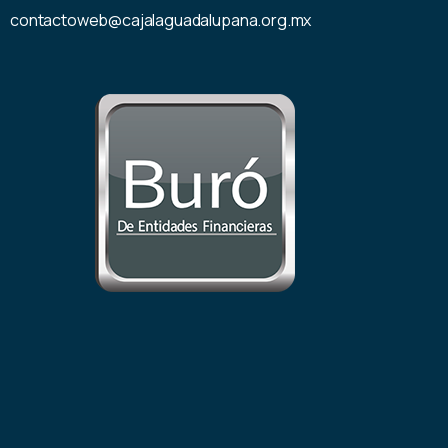
contactoweb@cajalaguadalupana.org.mx