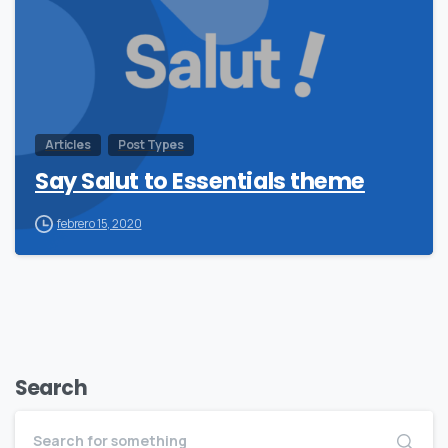
Articles
Post Types
Say Salut to Essentials theme
febrero 15, 2020
Search