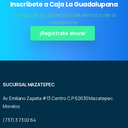
Inscríbete a Caja La Guadalupana
Disfruta de los beneficios de ser socio de la
cooperativa.
¡Registrate ahora!
SUCURSAL MAZATEPEC
Av. Emiliano Zapata #13 Centro C.P 62630 Mazatepec,
Morelos
(737) 3 73 02 64