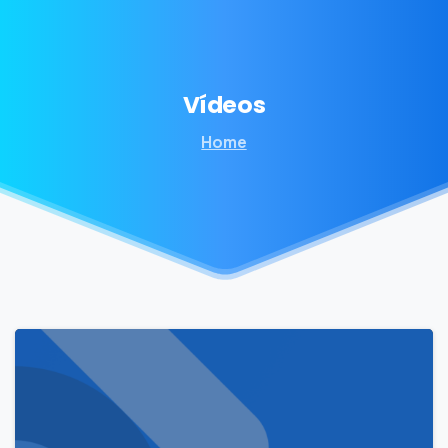
Vídeos
Home
0