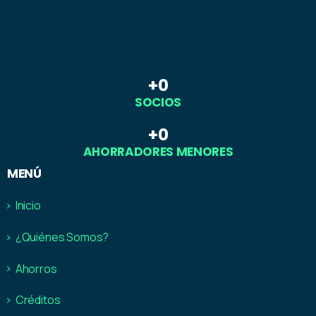
+
0
SOCIOS
+
0
AHORRADORES MENORES
MENÚ
Inicio
¿Quiénes Somos?
Ahorros
Créditos