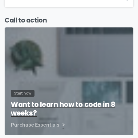
Call to action
Start now
Want to learn how to code in 8
weeks?
Purchase Essentials