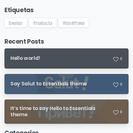
Etiquetas
Design
Products
WordPress
Recent Posts
Hello world!
0
Say Salut to Essentials theme
0
It’s time to say Hello to Essentials
0
theme
Categories